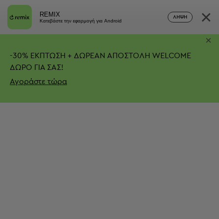
×
REMIX
ΛΉΨΗ
Κατεβάστε την εφαρμογή για Android
×
-
30%
ΕΚΠΤΩΣΗ + ΔΩΡΕΑΝ ΑΠΟΣΤΟΛΗ
WELCOME
ΔΩΡΟ ΓΙΑ ΣΑΣ!
Αγοράστε τώρα