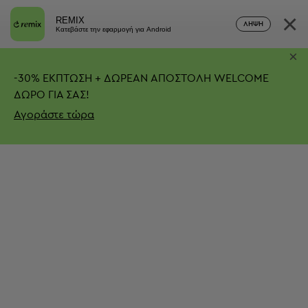
×
REMIX
ΛΉΨΗ
Κατεβάστε την εφαρμογή για Android
×
-
30%
ΕΚΠΤΩΣΗ + ΔΩΡΕΑΝ ΑΠΟΣΤΟΛΗ
WELCOME
ΔΩΡΟ ΓΙΑ ΣΑΣ!
Αγοράστε τώρα