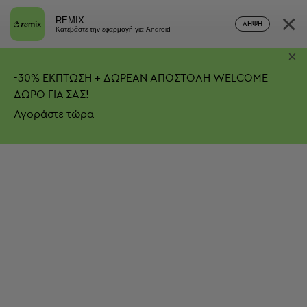
×
REMIX
ΛΉΨΗ
Κατεβάστε την εφαρμογή για Android
×
-
30%
ΕΚΠΤΩΣΗ + ΔΩΡΕΑΝ ΑΠΟΣΤΟΛΗ
WELCOME
ΔΩΡΟ ΓΙΑ ΣΑΣ!
Αγοράστε τώρα