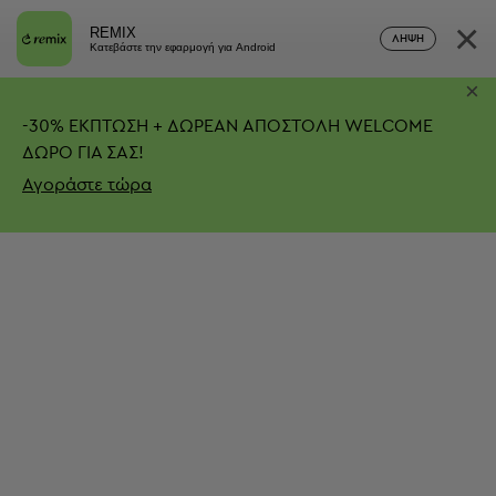
×
REMIX
ΛΉΨΗ
Κατεβάστε την εφαρμογή για Android
×
-
30%
ΕΚΠΤΩΣΗ + ΔΩΡΕΑΝ ΑΠΟΣΤΟΛΗ
WELCOME
ΔΩΡΟ ΓΙΑ ΣΑΣ!
Αγοράστε τώρα