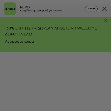
×
REMIX
ΛΉΨΗ
Κατεβάστε την εφαρμογή για Android
×
-
30%
ΕΚΠΤΩΣΗ + ΔΩΡΕΑΝ ΑΠΟΣΤΟΛΗ
WELCOME
ΔΩΡΟ ΓΙΑ ΣΑΣ!
Αγοράστε τώρα