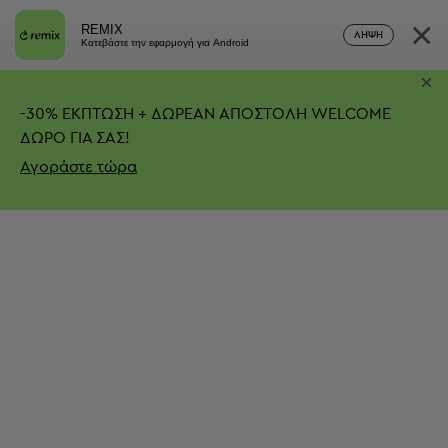
×
REMIX
ΛΉΨΗ
Κατεβάστε την εφαρμογή για Android
×
-
30%
ΕΚΠΤΩΣΗ + ΔΩΡΕΑΝ ΑΠΟΣΤΟΛΗ
WELCOME
ΔΩΡΟ ΓΙΑ ΣΑΣ!
Αγοράστε τώρα