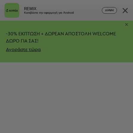
×
REMIX
ΛΉΨΗ
Κατεβάστε την εφαρμογή για Android
×
-
30%
ΕΚΠΤΩΣΗ + ΔΩΡΕΑΝ ΑΠΟΣΤΟΛΗ
WELCOME
ΔΩΡΟ ΓΙΑ ΣΑΣ!
Αγοράστε τώρα