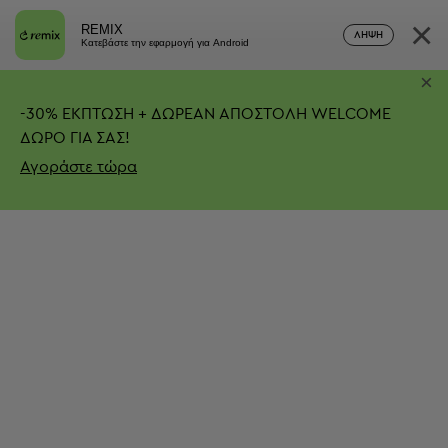
×
REMIX
ΛΉΨΗ
Κατεβάστε την εφαρμογή για Android
×
-
30%
ΕΚΠΤΩΣΗ + ΔΩΡΕΑΝ ΑΠΟΣΤΟΛΗ
WELCOME
ΔΩΡΟ ΓΙΑ ΣΑΣ!
Αγοράστε τώρα