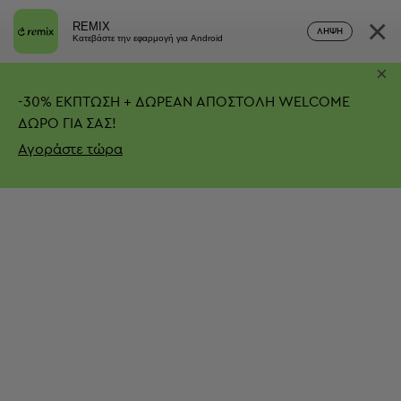
×
REMIX
ΛΉΨΗ
Κατεβάστε την εφαρμογή για Android
×
-
30%
ΕΚΠΤΩΣΗ + ΔΩΡΕΑΝ ΑΠΟΣΤΟΛΗ
WELCOME
ΔΩΡΟ ΓΙΑ ΣΑΣ!
Αγοράστε τώρα