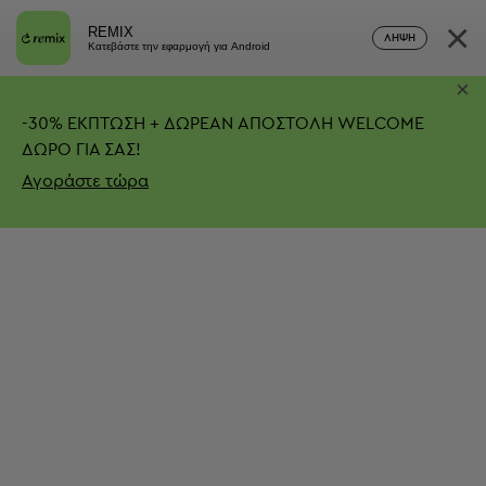
×
REMIX
ΛΉΨΗ
Κατεβάστε την εφαρμογή για Android
×
-
30%
ΕΚΠΤΩΣΗ + ΔΩΡΕΑΝ ΑΠΟΣΤΟΛΗ
WELCOME
ΔΩΡΟ ΓΙΑ ΣΑΣ!
Αγοράστε τώρα