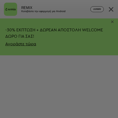
×
REMIX
ΛΉΨΗ
Κατεβάστε την εφαρμογή για Android
×
-
30%
ΕΚΠΤΩΣΗ + ΔΩΡΕΑΝ ΑΠΟΣΤΟΛΗ
WELCOME
ΔΩΡΟ ΓΙΑ ΣΑΣ!
Αγοράστε τώρα