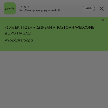
×
REMIX
ΛΉΨΗ
Κατεβάστε την εφαρμογή για Android
×
-
30%
ΕΚΠΤΩΣΗ + ΔΩΡΕΑΝ ΑΠΟΣΤΟΛΗ
WELCOME
ΔΩΡΟ ΓΙΑ ΣΑΣ!
Αγοράστε τώρα