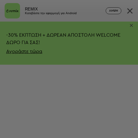
×
REMIX
ΛΉΨΗ
Κατεβάστε την εφαρμογή για Android
×
-
30%
ΕΚΠΤΩΣΗ + ΔΩΡΕΑΝ ΑΠΟΣΤΟΛΗ
WELCOME
ΔΩΡΟ ΓΙΑ ΣΑΣ!
Αγοράστε τώρα