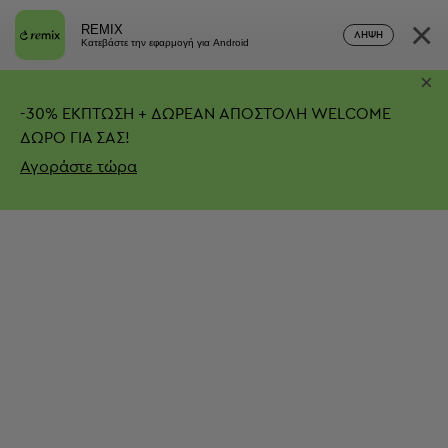
×
REMIX
ΛΉΨΗ
Κατεβάστε την εφαρμογή για Android
×
-
30%
ΕΚΠΤΩΣΗ + ΔΩΡΕΑΝ ΑΠΟΣΤΟΛΗ
WELCOME
ΔΩΡΟ ΓΙΑ ΣΑΣ!
Αγοράστε τώρα