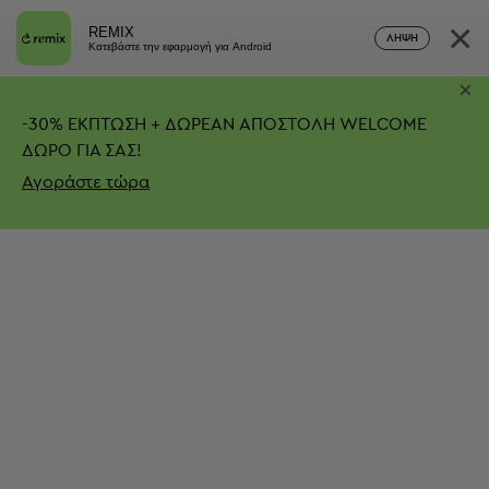
×
REMIX
ΛΉΨΗ
Κατεβάστε την εφαρμογή για Android
×
-
30%
ΕΚΠΤΩΣΗ + ΔΩΡΕΑΝ ΑΠΟΣΤΟΛΗ
WELCOME
ΔΩΡΟ ΓΙΑ ΣΑΣ!
Αγοράστε τώρα