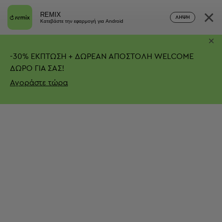
×
REMIX
ΛΉΨΗ
Κατεβάστε την εφαρμογή για Android
×
-
30%
ΕΚΠΤΩΣΗ + ΔΩΡΕΑΝ ΑΠΟΣΤΟΛΗ
WELCOME
ΔΩΡΟ ΓΙΑ ΣΑΣ!
Αγοράστε τώρα