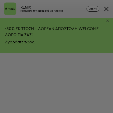
×
REMIX
ΛΉΨΗ
Κατεβάστε την εφαρμογή για Android
×
-
30%
ΕΚΠΤΩΣΗ + ΔΩΡΕΑΝ ΑΠΟΣΤΟΛΗ
WELCOME
ΔΩΡΟ ΓΙΑ ΣΑΣ!
Αγοράστε τώρα