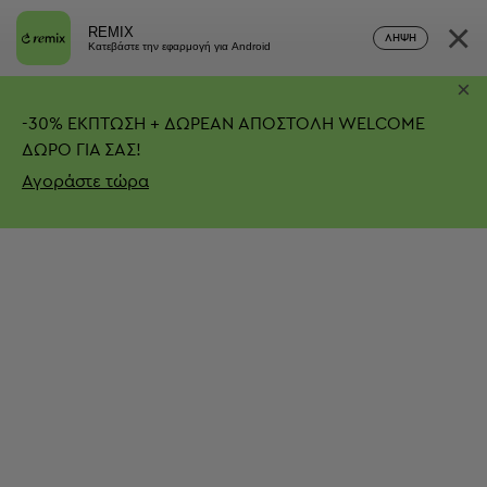
×
REMIX
ΛΉΨΗ
Κατεβάστε την εφαρμογή για Android
×
-
30%
ΕΚΠΤΩΣΗ + ΔΩΡΕΑΝ ΑΠΟΣΤΟΛΗ
WELCOME
ΔΩΡΟ ΓΙΑ ΣΑΣ!
Αγοράστε τώρα