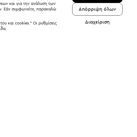
σεων και για την ανάλυση των
Απόρριψη όλων
αν. Εάν συμφωνείτε, παρακαλώ
Διαχείριση
υ και cookies." Οι ρυθμίσεις
ίδα.