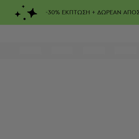
-
30%
ΕΚΠΤΩΣΗ + ΔΩΡΕΑΝ ΑΠΟ