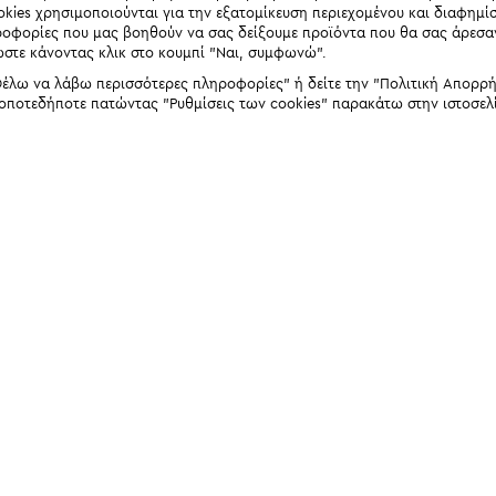
okies χρησιμοποιούνται για την εξατομίκευση περιεχομένου και διαφημί
ηροφορίες που μας βοηθούν να σας δείξουμε προϊόντα που θα σας άρεσ
ώστε κάνοντας κλικ στο κουμπί "Ναι, συμφωνώ".
έλω να λάβω περισσότερες πληροφορίες" ή δείτε την "Πολιτική Απορρήτο
 οποτεδήποτε πατώντας "Ρυθμίσεις των cookies" παρακάτω στην ιστοσελ