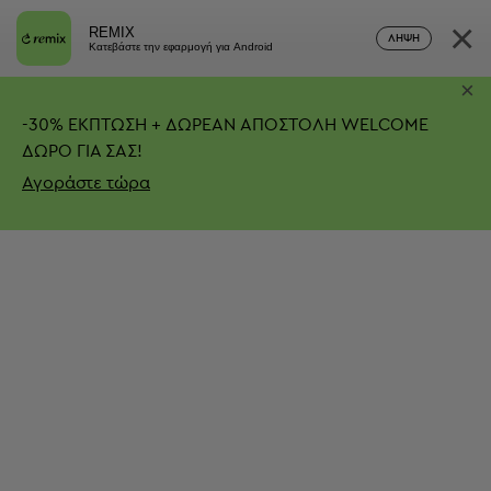
×
REMIX
ΛΉΨΗ
Κατεβάστε την εφαρμογή για Android
×
-
30%
ΕΚΠΤΩΣΗ + ΔΩΡΕΑΝ ΑΠΟΣΤΟΛΗ
WELCOME
ΔΩΡΟ ΓΙΑ ΣΑΣ!
Αγοράστε τώρα