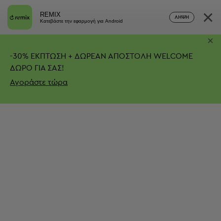
×
REMIX
ΛΉΨΗ
Κατεβάστε την εφαρμογή για Android
×
-
30%
ΕΚΠΤΩΣΗ + ΔΩΡΕΑΝ ΑΠΟΣΤΟΛΗ
WELCOME
ΔΩΡΟ ΓΙΑ ΣΑΣ!
Αγοράστε τώρα