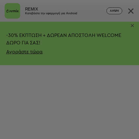
×
REMIX
ΛΉΨΗ
Κατεβάστε την εφαρμογή για Android
×
-
30%
ΕΚΠΤΩΣΗ + ΔΩΡΕΑΝ ΑΠΟΣΤΟΛΗ
WELCOME
ΔΩΡΟ ΓΙΑ ΣΑΣ!
Αγοράστε τώρα