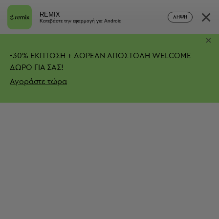
×
REMIX
ΛΉΨΗ
Κατεβάστε την εφαρμογή για Android
×
-
30%
ΕΚΠΤΩΣΗ + ΔΩΡΕΑΝ ΑΠΟΣΤΟΛΗ
WELCOME
ΔΩΡΟ ΓΙΑ ΣΑΣ!
Αγοράστε τώρα