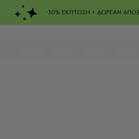
-
30%
ΕΚΠΤΩΣΗ + ΔΩΡΕΑΝ ΑΠΟ