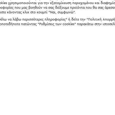
okies χρησιμοποιούνται για την εξατομίκευση περιεχομένου και διαφημί
ηροφορίες που μας βοηθούν να σας δείξουμε προϊόντα που θα σας άρεσ
ώστε κάνοντας κλικ στο κουμπί "Ναι, συμφωνώ".
έλω να λάβω περισσότερες πληροφορίες" ή δείτε την "Πολιτική Απορρήτο
 οποτεδήποτε πατώντας "Ρυθμίσεις των cookies" παρακάτω στην ιστοσελ