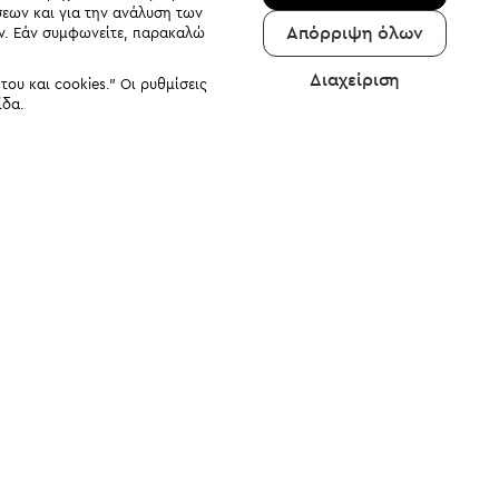
σεων και για την ανάλυση των
Απόρριψη όλων
αν. Εάν συμφωνείτε, παρακαλώ
Διαχείριση
υ και cookies." Οι ρυθμίσεις
ίδα.