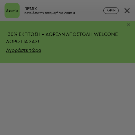
×
REMIX
ΛΉΨΗ
Κατεβάστε την εφαρμογή για Android
×
-
30%
ΕΚΠΤΩΣΗ + ΔΩΡΕΑΝ ΑΠΟΣΤΟΛΗ
WELCOME
ΔΩΡΟ ΓΙΑ ΣΑΣ!
Αγοράστε τώρα