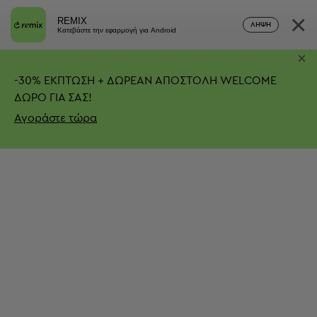
×
REMIX
ΛΉΨΗ
Κατεβάστε την εφαρμογή για Android
×
-
30%
ΕΚΠΤΩΣΗ + ΔΩΡΕΑΝ ΑΠΟΣΤΟΛΗ
WELCOME
ΔΩΡΟ ΓΙΑ ΣΑΣ!
Αγοράστε τώρα