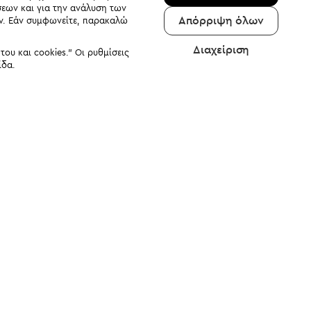
σεων και για την ανάλυση των
Απόρριψη όλων
αν. Εάν συμφωνείτε, παρακαλώ
Διαχείριση
υ και cookies." Οι ρυθμίσεις
ίδα.