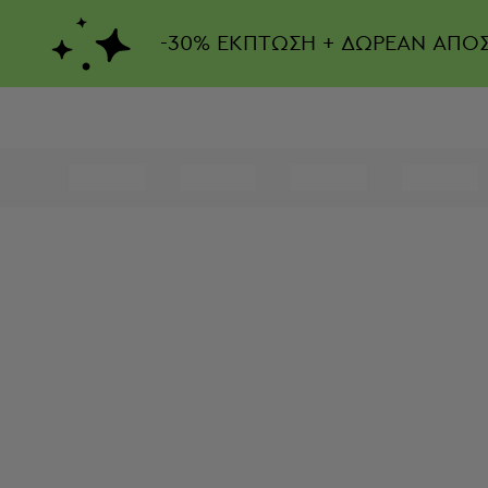
-
30%
ΕΚΠΤΩΣΗ + ΔΩΡΕΑΝ ΑΠΟ