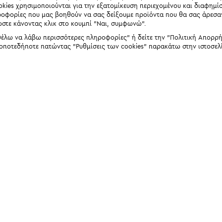
okies χρησιμοποιούνται για την εξατομίκευση περιεχομένου και διαφημί
ηροφορίες που μας βοηθούν να σας δείξουμε προϊόντα που θα σας άρεσ
ώστε κάνοντας κλικ στο κουμπί "Ναι, συμφωνώ".
έλω να λάβω περισσότερες πληροφορίες" ή δείτε την "Πολιτική Απορρήτο
 οποτεδήποτε πατώντας "Ρυθμίσεις των cookies" παρακάτω στην ιστοσελ