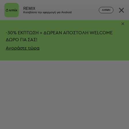
×
REMIX
ΛΉΨΗ
Κατεβάστε την εφαρμογή για Android
×
-
30%
ΕΚΠΤΩΣΗ + ΔΩΡΕΑΝ ΑΠΟΣΤΟΛΗ
WELCOME
ΔΩΡΟ ΓΙΑ ΣΑΣ!
Αγοράστε τώρα