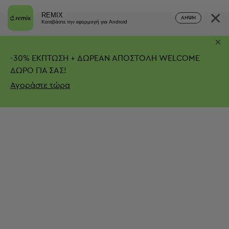
×
REMIX
ΛΉΨΗ
Κατεβάστε την εφαρμογή για Android
×
-
30%
ΕΚΠΤΩΣΗ + ΔΩΡΕΑΝ ΑΠΟΣΤΟΛΗ
WELCOME
ΔΩΡΟ ΓΙΑ ΣΑΣ!
Αγοράστε τώρα