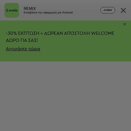
×
REMIX
ΛΉΨΗ
Κατεβάστε την εφαρμογή για Android
×
-
30%
ΕΚΠΤΩΣΗ + ΔΩΡΕΑΝ ΑΠΟΣΤΟΛΗ
WELCOME
ΔΩΡΟ ΓΙΑ ΣΑΣ!
Αγοράστε τώρα