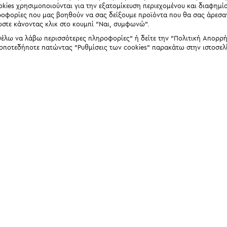
okies χρησιμοποιούνται για την εξατομίκευση περιεχομένου και διαφημί
ηροφορίες που μας βοηθούν να σας δείξουμε προϊόντα που θα σας άρεσ
ώστε κάνοντας κλικ στο κουμπί "Ναι, συμφωνώ".
έλω να λάβω περισσότερες πληροφορίες" ή δείτε την "Πολιτική Απορρήτο
 οποτεδήποτε πατώντας "Ρυθμίσεις των cookies" παρακάτω στην ιστοσελ