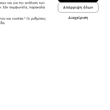
σεων και για την ανάλυση των
Απόρριψη όλων
αν. Εάν συμφωνείτε, παρακαλώ
Διαχείριση
υ και cookies." Οι ρυθμίσεις
ίδα.