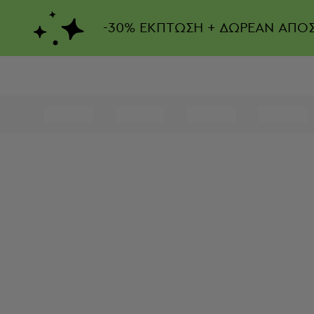
-
30%
ΕΚΠΤΩΣΗ + ΔΩΡΕΑΝ ΑΠΟ