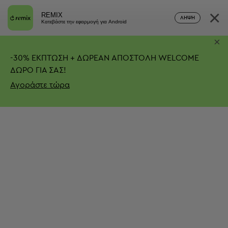
×
REMIX
ΛΉΨΗ
Κατεβάστε την εφαρμογή για Android
×
-
30%
ΕΚΠΤΩΣΗ + ΔΩΡΕΑΝ ΑΠΟΣΤΟΛΗ
WELCOME
ΔΩΡΟ ΓΙΑ ΣΑΣ!
Αγοράστε τώρα