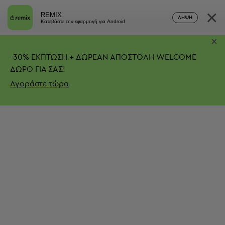
×
REMIX
ΛΉΨΗ
Κατεβάστε την εφαρμογή για Android
×
-
30%
ΕΚΠΤΩΣΗ + ΔΩΡΕΑΝ ΑΠΟΣΤΟΛΗ
WELCOME
ΔΩΡΟ ΓΙΑ ΣΑΣ!
Αγοράστε τώρα