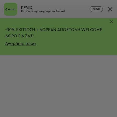
×
REMIX
ΛΉΨΗ
Κατεβάστε την εφαρμογή για Android
×
-
30%
ΕΚΠΤΩΣΗ + ΔΩΡΕΑΝ ΑΠΟΣΤΟΛΗ
WELCOME
ΔΩΡΟ ΓΙΑ ΣΑΣ!
Αγοράστε τώρα