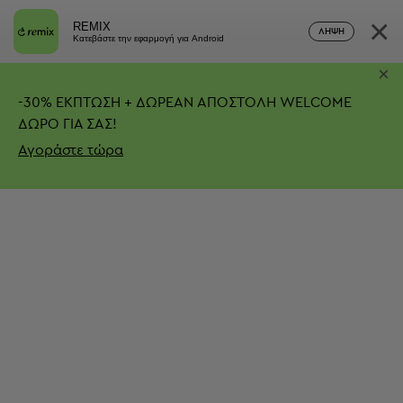
×
REMIX
ΛΉΨΗ
Κατεβάστε την εφαρμογή για Android
×
-
30%
ΕΚΠΤΩΣΗ + ΔΩΡΕΑΝ ΑΠΟΣΤΟΛΗ
WELCOME
ΔΩΡΟ ΓΙΑ ΣΑΣ!
Αγοράστε τώρα