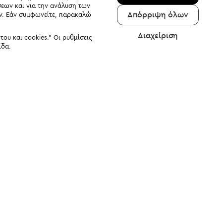
σεων και για την ανάλυση των
Απόρριψη όλων
αν. Εάν συμφωνείτε, παρακαλώ
Διαχείριση
υ και cookies." Οι ρυθμίσεις
ίδα.