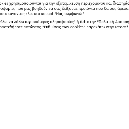
okies χρησιμοποιούνται για την εξατομίκευση περιεχομένου και διαφημί
ηροφορίες που μας βοηθούν να σας δείξουμε προϊόντα που θα σας άρεσ
ώστε κάνοντας κλικ στο κουμπί "Ναι, συμφωνώ".
έλω να λάβω περισσότερες πληροφορίες" ή δείτε την "Πολιτική Απορρήτο
 οποτεδήποτε πατώντας "Ρυθμίσεις των cookies" παρακάτω στην ιστοσελ