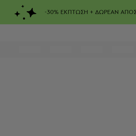
-
30%
ΕΚΠΤΩΣΗ + ΔΩΡΕΑΝ ΑΠΟ