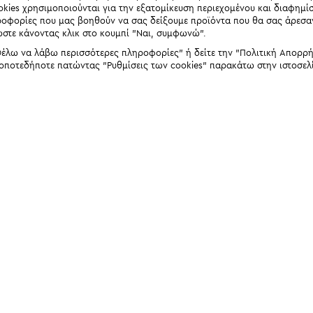
okies χρησιμοποιούνται για την εξατομίκευση περιεχομένου και διαφημί
ηροφορίες που μας βοηθούν να σας δείξουμε προϊόντα που θα σας άρεσ
ώστε κάνοντας κλικ στο κουμπί "Ναι, συμφωνώ".
έλω να λάβω περισσότερες πληροφορίες" ή δείτε την "Πολιτική Απορρήτο
 οποτεδήποτε πατώντας "Ρυθμίσεις των cookies" παρακάτω στην ιστοσελ