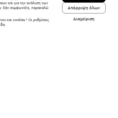
σεων και για την ανάλυση των
Απόρριψη όλων
αν. Εάν συμφωνείτε, παρακαλώ
Διαχείριση
υ και cookies." Οι ρυθμίσεις
ίδα.