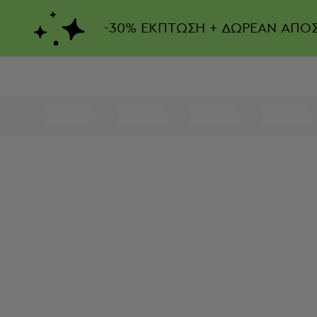
-
30%
ΕΚΠΤΩΣΗ + ΔΩΡΕΑΝ ΑΠΟ