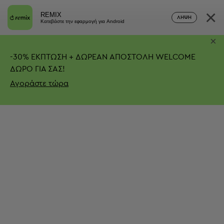
×
REMIX
ΛΉΨΗ
Κατεβάστε την εφαρμογή για Android
×
-
30%
ΕΚΠΤΩΣΗ + ΔΩΡΕΑΝ ΑΠΟΣΤΟΛΗ
WELCOME
ΔΩΡΟ ΓΙΑ ΣΑΣ!
Αγοράστε τώρα