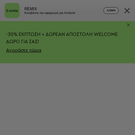
×
REMIX
ΛΉΨΗ
Κατεβάστε την εφαρμογή για Android
×
-
30%
ΕΚΠΤΩΣΗ + ΔΩΡΕΑΝ ΑΠΟΣΤΟΛΗ
WELCOME
ΔΩΡΟ ΓΙΑ ΣΑΣ!
Αγοράστε τώρα