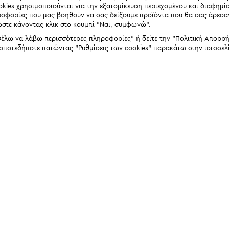
okies χρησιμοποιούνται για την εξατομίκευση περιεχομένου και διαφημί
ηροφορίες που μας βοηθούν να σας δείξουμε προϊόντα που θα σας άρεσ
ώστε κάνοντας κλικ στο κουμπί "Ναι, συμφωνώ".
έλω να λάβω περισσότερες πληροφορίες" ή δείτε την "Πολιτική Απορρήτο
 οποτεδήποτε πατώντας "Ρυθμίσεις των cookies" παρακάτω στην ιστοσελ