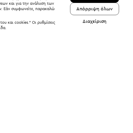
σεων και για την ανάλυση των
Απόρριψη όλων
αν. Εάν συμφωνείτε, παρακαλώ
Διαχείριση
υ και cookies." Οι ρυθμίσεις
ίδα.