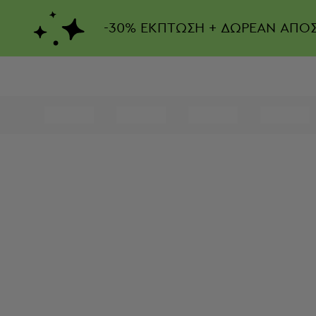
-
30%
ΕΚΠΤΩΣΗ + ΔΩΡΕΑΝ ΑΠΟ