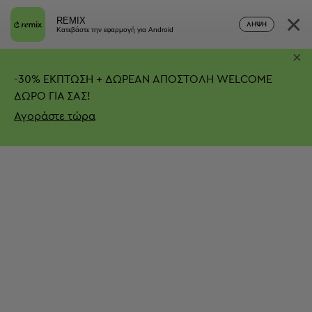
×
REMIX
ΛΉΨΗ
Κατεβάστε την εφαρμογή για Android
×
-
30%
ΕΚΠΤΩΣΗ + ΔΩΡΕΑΝ ΑΠΟΣΤΟΛΗ
WELCOME
ΔΩΡΟ ΓΙΑ ΣΑΣ!
Αγοράστε τώρα