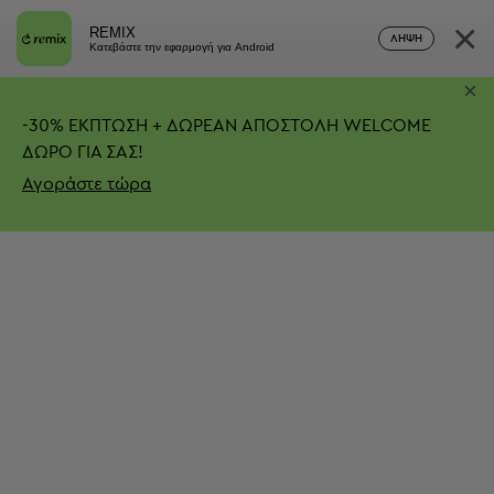
×
REMIX
ΛΉΨΗ
Κατεβάστε την εφαρμογή για Android
×
-
30%
ΕΚΠΤΩΣΗ + ΔΩΡΕΑΝ ΑΠΟΣΤΟΛΗ
WELCOME
ΔΩΡΟ ΓΙΑ ΣΑΣ!
Αγοράστε τώρα