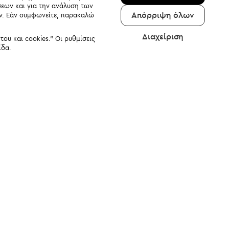
σεων και για την ανάλυση των
Απόρριψη όλων
αν. Εάν συμφωνείτε, παρακαλώ
Διαχείριση
υ και cookies." Οι ρυθμίσεις
ίδα.