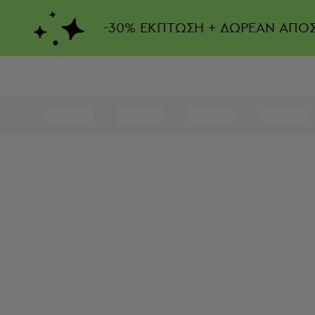
-
30%
ΕΚΠΤΩΣΗ + ΔΩΡΕΑΝ ΑΠΟ