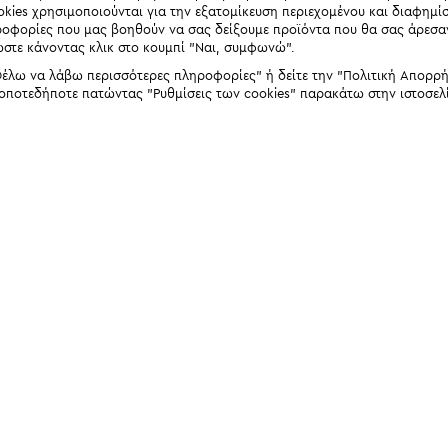
okies χρησιμοποιούνται για την εξατομίκευση περιεχομένου και διαφημί
ηροφορίες που μας βοηθούν να σας δείξουμε προϊόντα που θα σας άρεσ
ώστε κάνοντας κλικ στο κουμπί "Ναι, συμφωνώ".
έλω να λάβω περισσότερες πληροφορίες" ή δείτε την "Πολιτική Απορρήτο
 οποτεδήποτε πατώντας "Ρυθμίσεις των cookies" παρακάτω στην ιστοσελ