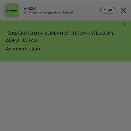
×
REMIX
ΛΉΨΗ
Κατεβάστε την εφαρμογή για Android
×
-
30%
ΕΚΠΤΩΣΗ + ΔΩΡΕΑΝ ΑΠΟΣΤΟΛΗ
WELCOME
ΔΩΡΟ ΓΙΑ ΣΑΣ!
Αγοράστε τώρα