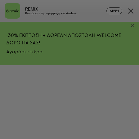
×
REMIX
ΛΉΨΗ
Κατεβάστε την εφαρμογή για Android
×
-
30%
ΕΚΠΤΩΣΗ + ΔΩΡΕΑΝ ΑΠΟΣΤΟΛΗ
WELCOME
ΔΩΡΟ ΓΙΑ ΣΑΣ!
Αγοράστε τώρα