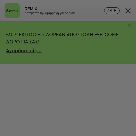
×
REMIX
ΛΉΨΗ
Κατεβάστε την εφαρμογή για Android
×
-
30%
ΕΚΠΤΩΣΗ + ΔΩΡΕΑΝ ΑΠΟΣΤΟΛΗ
WELCOME
ΔΩΡΟ ΓΙΑ ΣΑΣ!
Αγοράστε τώρα