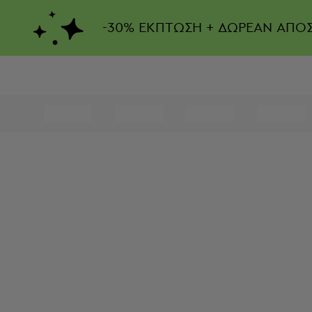
-
30%
ΕΚΠΤΩΣΗ + ΔΩΡΕΑΝ ΑΠΟ