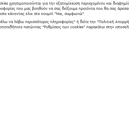
okies χρησιμοποιούνται για την εξατομίκευση περιεχομένου και διαφημί
ηροφορίες που μας βοηθούν να σας δείξουμε προϊόντα που θα σας άρεσ
ώστε κάνοντας κλικ στο κουμπί "Ναι, συμφωνώ".
έλω να λάβω περισσότερες πληροφορίες" ή δείτε την "Πολιτική Απορρήτο
 οποτεδήποτε πατώντας "Ρυθμίσεις των cookies" παρακάτω στην ιστοσελ