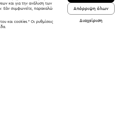
σεων και για την ανάλυση των
Απόρριψη όλων
αν. Εάν συμφωνείτε, παρακαλώ
Διαχείριση
υ και cookies." Οι ρυθμίσεις
ίδα.