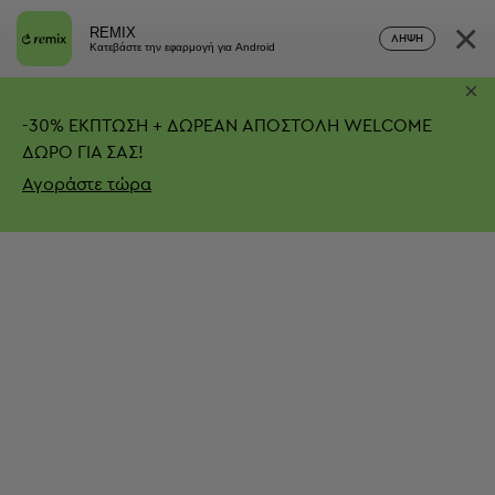
×
REMIX
ΛΉΨΗ
Κατεβάστε την εφαρμογή για Android
×
-
30%
ΕΚΠΤΩΣΗ + ΔΩΡΕΑΝ ΑΠΟΣΤΟΛΗ
WELCOME
ΔΩΡΟ ΓΙΑ ΣΑΣ!
Αγοράστε τώρα