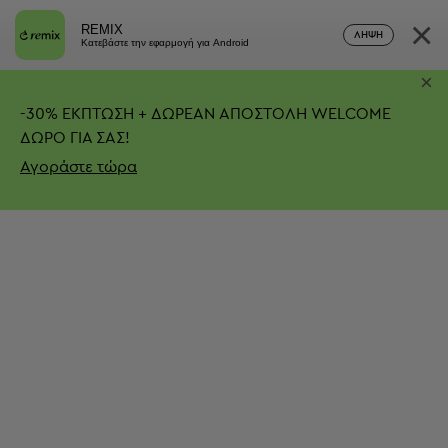
×
REMIX
ΛΉΨΗ
Κατεβάστε την εφαρμογή για Android
×
-
30%
ΕΚΠΤΩΣΗ + ΔΩΡΕΑΝ ΑΠΟΣΤΟΛΗ
WELCOME
ΔΩΡΟ ΓΙΑ ΣΑΣ!
Αγοράστε τώρα