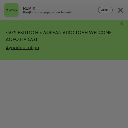
×
REMIX
ΛΉΨΗ
Κατεβάστε την εφαρμογή για Android
×
-
30%
ΕΚΠΤΩΣΗ + ΔΩΡΕΑΝ ΑΠΟΣΤΟΛΗ
WELCOME
ΔΩΡΟ ΓΙΑ ΣΑΣ!
Αγοράστε τώρα